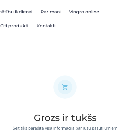
ātību ikdienai
Par mani
Vingro online
Citi produkti
Kontakti
Grozs ir tukšs
Šeit tiks parādīta visa informācija par jūsu pasūtījumiem