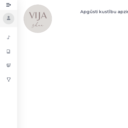
Apgūsti kustību apzin