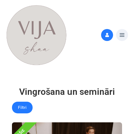
Vingrošana un semināri
Filtri
ĪPAŠIE