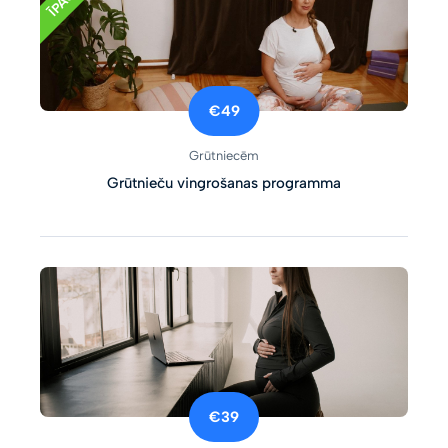
€49
Grūtniecēm
Grūtnieču vingrošanas programma
€39