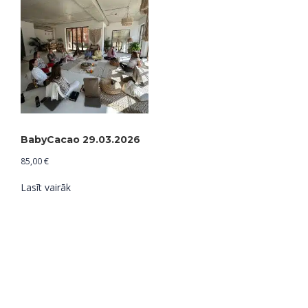
BabyCacao 29.03.2026
85,00
€
Lasīt vairāk