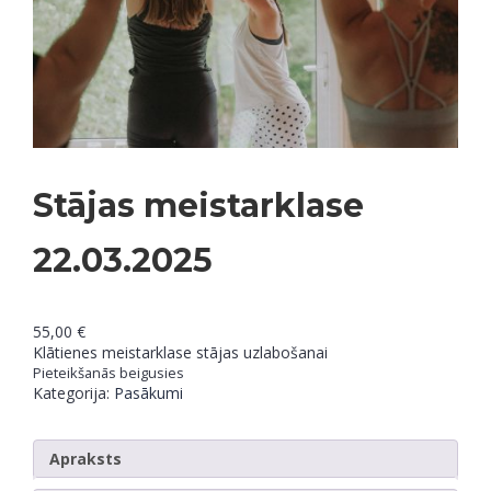
Stājas meistarklase
22.03.2025
55,00
€
Klātienes meistarklase stājas uzlabošanai
Pieteikšanās beigusies
Kategorija:
Pasākumi
Apraksts