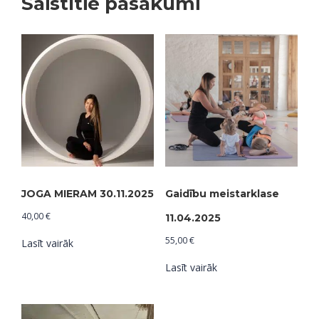
Saistītie pasākumi
JOGA MIERAM 30.11.2025
Gaidību meistarklase
40,00
€
11.04.2025
55,00
€
Lasīt vairāk
Lasīt vairāk